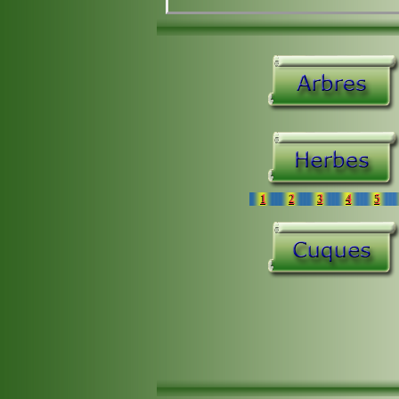
1
2
3
4
5